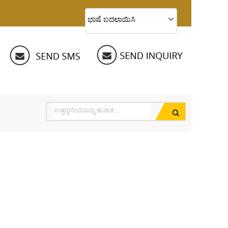
ಭಾಷೆ ಬದಲಾಯಿಸಿ