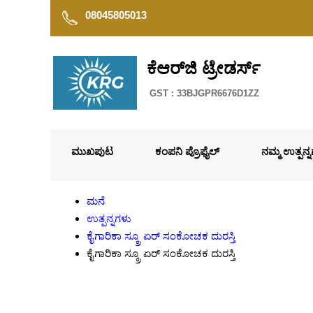
08045805013
ಕೆಆರ್‌ಜಿ ಟ್ರೇಡರ್ಸ್
GST : 33BJGPR6676D1ZZ
ಮುಖಪುಟ
ಕಂಪನಿ ಪ್ರೊಫೈಲ್
ನಮ್ಮ ಉತ್ಪನ್
ಮನೆ
ಉತ್ಪನ್ನಗಳು
ಕೈಗಾರಿಕಾ ಸ್ಕ್ರೂ ಏರ್ ಸಂಕೋಚಕ ದುರಸ್ತಿ
ಕೈಗಾರಿಕಾ ಸ್ಕ್ರೂ ಏರ್ ಸಂಕೋಚಕ ದುರಸ್ತಿ