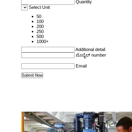
Quantity
Select Unit
50
100
200
250
500
1000+
Additional detail
ಮೊಬೈಲ್ number
Email